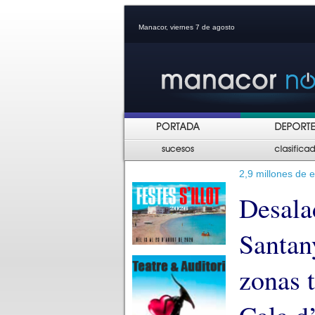
Manacor, viernes 7 de agosto
2,9 millones de 
Desala
Santan
zonas t