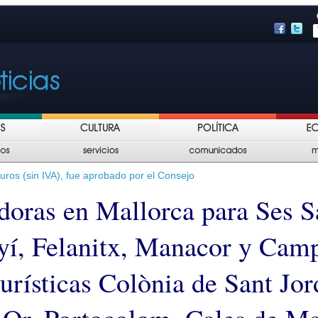
euros (sin IVA), fue aprobado por el Consejo
doras en Mallorca para Ses S
yí, Felanitx, Manacor y Camp
urísticas Colònia de Sant Jor