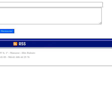
º 8, 1º - Manacor - Illes Balears
 45 89 - Móvil: 606 44 29 76