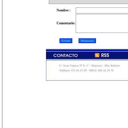
Nombre :
Comentario:
C/ Juan Segura Nº 8, 1º - Manacor - Illes Balears
Teléfono: 971 84 45 89 - Móvil: 606 44 29 76