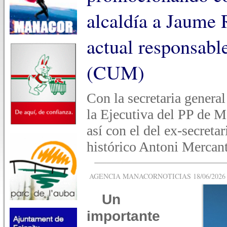
alcaldía a Jaume
actual responsabl
(CUM)
Con la secretaria gener
la Ejecutiva del PP de M
así con el del ex-secreta
histórico Antoni Mercan
AGENCIA MANACORNOTICIAS 18/06/2026 -
Un
importante