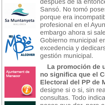
después de la entonc
Sansó. No tomó poses
porque era incompati
profesional en el Ayu
embargo ahora si sale
Gobierno municipal e
excedencia y dedicarse
gestión municipal.
La promoción de 
no significa que el 
Electoral del PP de 
designe si o si, sin re
consultas. Todo indica