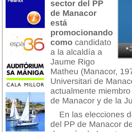
sector del PP
de Manacor
está
promocionando
como
candidato
J
a la alcaldía a
n
Jaume Rigo
Matheu (Manacor, 197
Universitari de Mana
actualmente miembro 
de Manacor y de la Ju
En las elecciones d
del PP de Manacor d