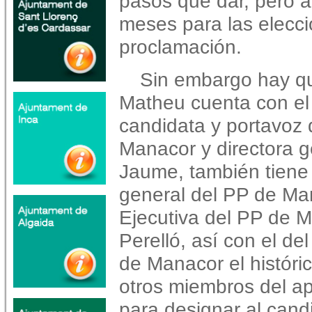
pasos que dar, pero a
meses para las elecci
proclamación.
Sin embargo hay q
Matheu cuenta con el 
candidata y portavoz 
Manacor y directora 
Jaume, también tiene 
general del PP de Ma
Ejecutiva del PP de 
Perelló, así con el de
de Manacor el históri
otros miembros del ap
para designar al cand