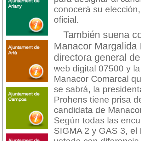
conocerá su elección
oficial.
También suena co
Manacor Margalida 
directora general d
web digital 07500 y la
Manacor Comarcal que
se sabrá, la presiden
Prohens tiene prisa d
candidata de Manacor
Según todas las encue
SIGMA 2 y GAS 3, el 