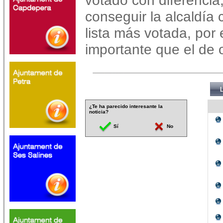
votado con diferencia
conseguir la alcaldía 
lista más votada, por
importante que el de 
¿Te ha parecido interesante la
noticia?
Sí
No