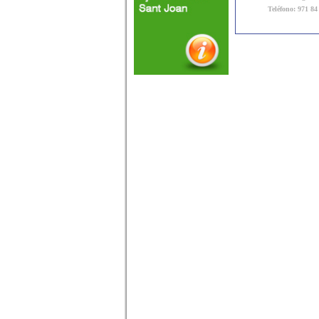
Teléfono: 971 84