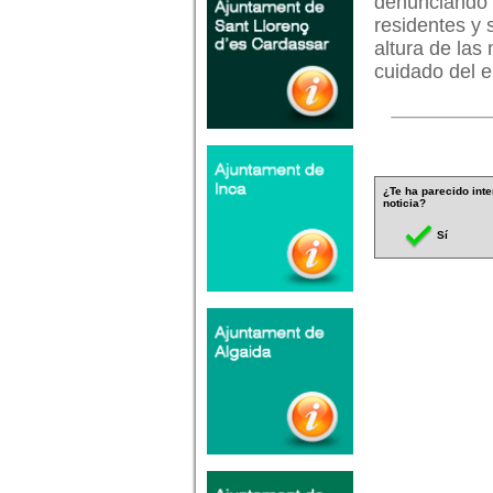
denunciando t
residentes y 
altura de las
cuidado del e
¿Te ha parecido inte
noticia?
Sí