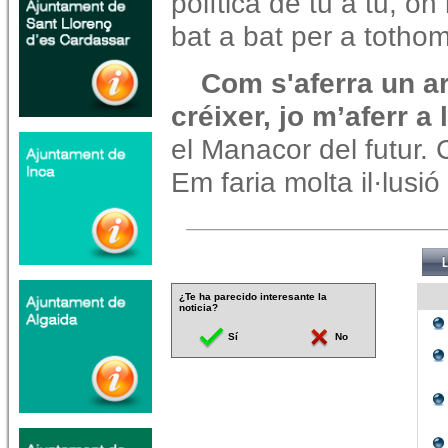
política de tu a tu, on
bat a bat per a tothom
Com s'aferra un ar
créixer, jo m’aferr a
el Manacor del futur
Em faria molta il·lusi
¿Te ha parecido interesante la
noticia?
Sí
No