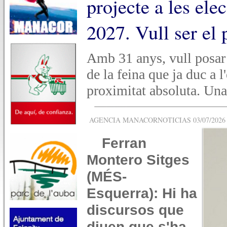
projecte a les ele
2027. Vull ser el
Amb 31 anys, vull posar 
de la feina que ja duc a l
proximitat absoluta. Una 
AGENCIA MANACORNOTICIAS 03/07/2026 -
Ferran
Montero Sitges
(MÉS-
Esquerra)
: Hi ha
discursos que
diuen que s'ha