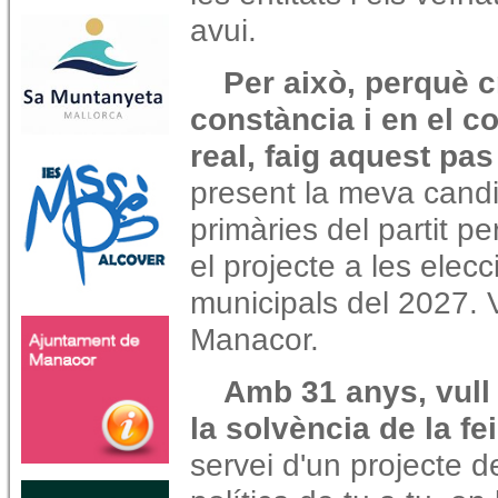
avui.
Per això, perquè c
constància i en el 
real, faig aquest pas
present la meva candi
primàries del partit p
el projecte a les elecc
municipals del 2027. V
Manacor.
Amb 31 anys, vull 
la solvència de la fe
servei d'un projecte d