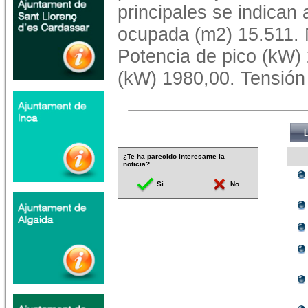
principales se indican
ocupada (m2) 15.511. 
Potencia de pico (kW) 
(kW) 1980,00. Tensión
¿Te ha parecido interesante la
noticia?
Sí
No