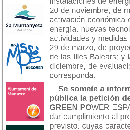
instalaciones de energí
20 de noviembre, de m
activación económica e
energía, nuevas tecnol
actividades y medidas t
29 de marzo, de proyec
de las Illes Balears; y
diciembre, de evaluaci
corresponda.
Se somete a infor
pública la petición 
GREEN PO
WER ESPA
dar cumplimiento al pr
previsto, cuyas caracte