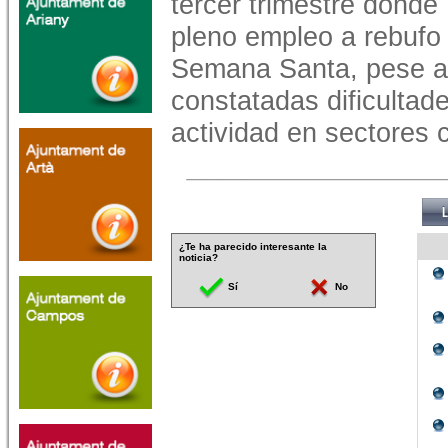
tercer trimestre donde
pleno empleo a rebufo 
Semana Santa, pese a 
constatadas dificultad
actividad en sectores 
¿Te ha parecido interesante la
noticia?
Sí
No