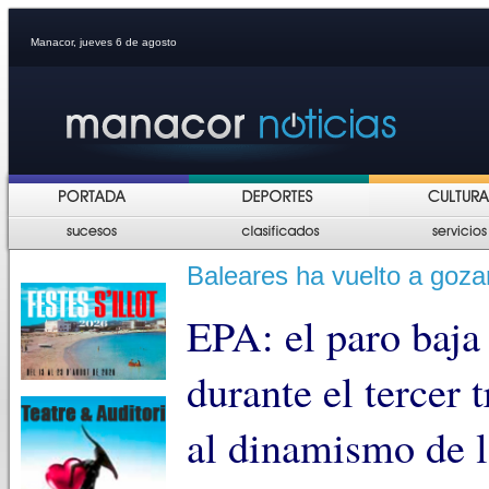
Manacor, jueves 6 de agosto
Baleares ha vuelto a goza
EPA: el paro baja
durante el tercer 
al dinamismo de l