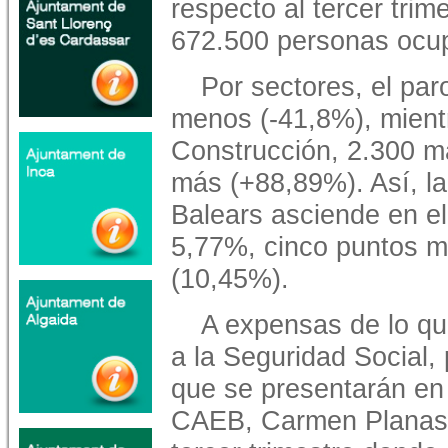
respecto al tercer tri
672.500 personas ocup
Por sectores, el par
menos (-41,8%), mient
Construcción, 2.300 m
más (+88,89%). Así, la 
Balears asciende en el
5,77%, cinco puntos m
(10,45%).
A expensas de lo que 
a la Seguridad Social,
que se presentarán en 
CAEB, Carmen Planas, 