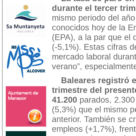
durante el tercer trim
mismo periodo del año 
conocidos hoy de la E
(EPA), a la par que el
(-5,1%). Estas cifras 
mercado laboral durant
verano”, especialmente
Baleares registró e
trimestre del present
41.200
parados, 2.30
(5,3%) que el mismo p
anterior. También se c
empleos (+1,7%), fren