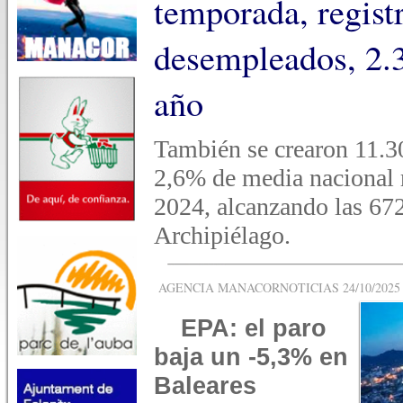
temporada, regist
desempleados, 2.
año
También se crearon 11.3
2,6% de media nacional r
2024, alcanzando las 67
Archipiélago.
AGENCIA MANACORNOTICIAS 24/10/2025 -
EPA: el paro
baja un -5,3% en
Baleares