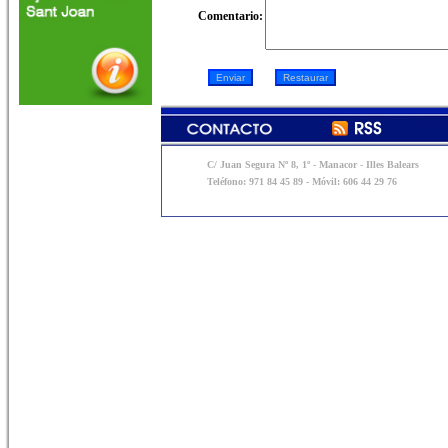
Comentario:
C/ Juan Segura Nº 8, 1º - Manacor - Illes Balears
Teléfono: 971 84 45 89 - Móvil: 606 44 29 76