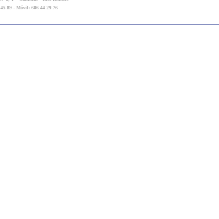
 45 89 - Móvil: 606 44 29 76