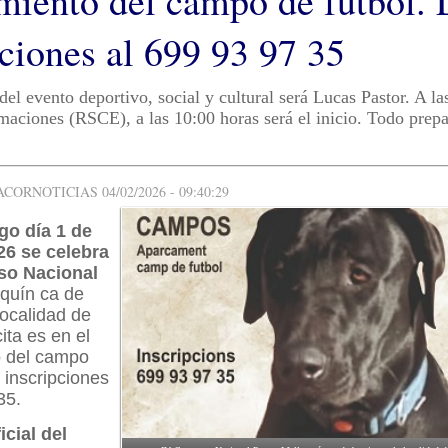
miento del campo de fútbol. 
pciones al 699 93 97 35
 del evento deportivo, social y cultural será Lucas Pastor. A la
aciones (RSCE), a las 10:00 horas será el inicio. Todo prep
ORNOTICIAS 04/02/2026 - 09:40:29
go día 1 de
26 se celebra
so Nacional
rquín ca de
localidad de
ta es en el
 del campo
s inscripciones
35.
icial del