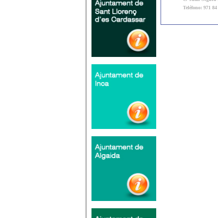
Teléfono: 971 84