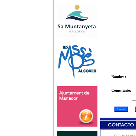
Nombre :
Comentario:
C/ Juan Segura N