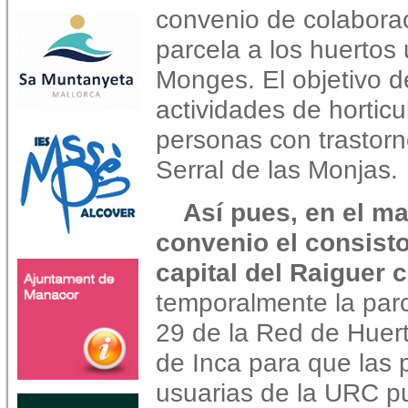
convenio de colaborac
parcela a los huertos
Monges. El objetivo de
actividades de horticu
personas con trastorn
Serral de las Monjas.
Así pues, en el m
convenio el consisto
capital del Raiguer 
temporalmente la par
29 de la Red de Huer
de Inca para que las
usuarias de la URC p