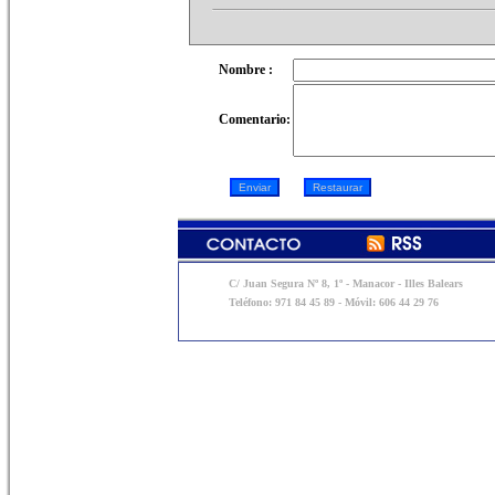
Nombre :
Comentario:
C/ Juan Segura Nº 8, 1º - Manacor - Illes Balears
Teléfono: 971 84 45 89 - Móvil: 606 44 29 76