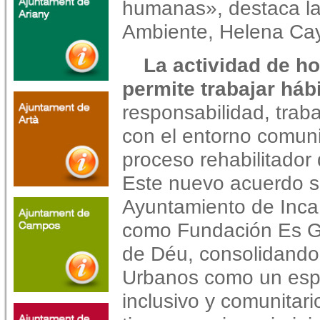
humanas», destaca la
Ambiente, Helena Ca
La actividad de ho
permite trabajar háb
responsabilidad, trab
con el entorno comuni
proceso rehabilitador 
Este nuevo acuerdo s
Ayuntamiento de Inca
como Fundación Es G
de Déu, consolidando
Urbanos como un espa
inclusivo y comunitari