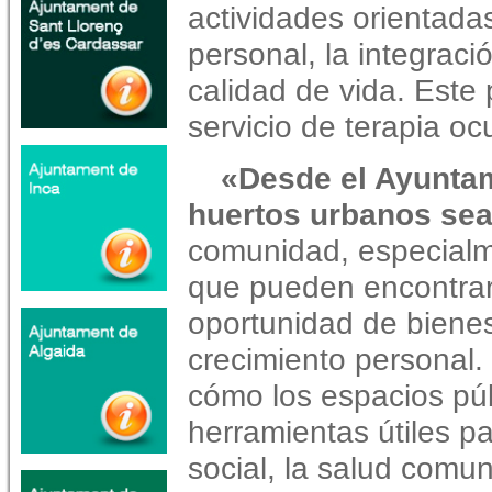
actividades orientada
personal, la integració
calidad de vida. Este
servicio de terapia oc
«Desde el Ayunta
huertos urbanos sea
comunidad, especialm
que pueden encontrar
oportunidad de bienest
crecimiento personal.
cómo los espacios pú
herramientas útiles pa
social, la salud comun