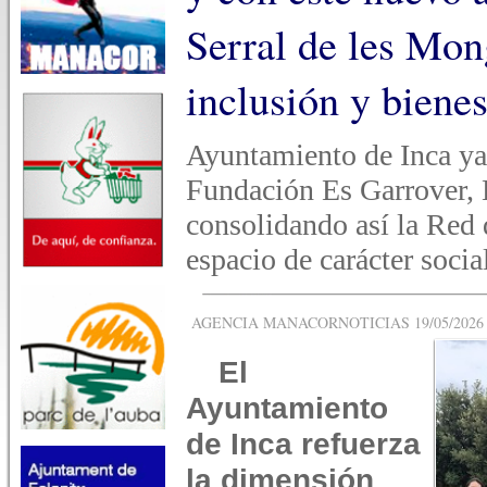
Serral de les Mo
inclusión y biene
Ayuntamiento de Inca ya
Fundación Es Garrover, 
consolidando así la Red
espacio de carácter socia
AGENCIA MANACORNOTICIAS 19/05/2026 -
El
Ayuntamiento
de Inca refuerza
la dimensión