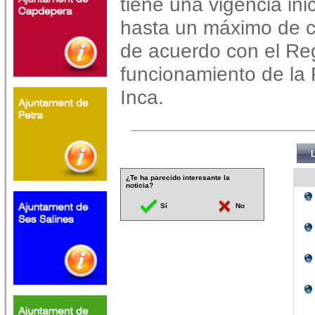
tiene una vigencia ini
hasta un máximo de cu
de acuerdo con el Re
funcionamiento de la
Inca.
¿Te ha parecido interesante la
noticia?
Sí
No