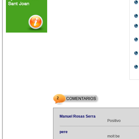
2
Manuel Rosas Serra
Positivo
pere
molt be