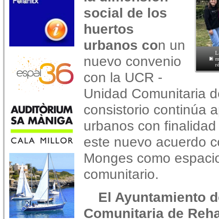
social de los
huertos
urbanos co
n un
L
nuevo convenio
m
r
con la UCR -
Unidad Comunitaria de
consistorio continúa 
urbanos con finalidad 
este nuevo acuerdo co
Monges como espacio 
comunitario.
El Ayuntamiento d
Comunitaria de Reha