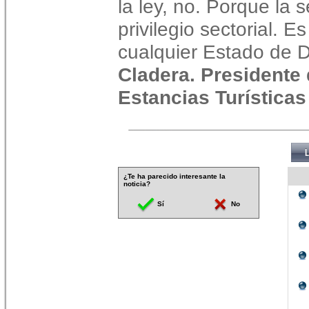
la ley, no. Porque la 
privilegio sectorial. 
cualquier Estado de 
Cladera. Presidente 
Estancias Turísticas
¿Te ha parecido interesante la
noticia?
Sí
No