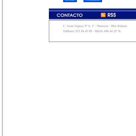
C/ Juan Segura Nº 8, 1º - Manacor - Illes Balears
Teléfono: 971 84 45 89 - Móvil: 606 44 29 76