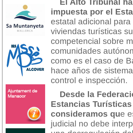
El Alto Tribunal h
impuesta por el Est
estatal adicional para
viviendas turísticas 
competencial sobre ma
comunidades autónom
como es el caso de 
hace años de sistemas
control e inspección.
Desde la Federaci
Estancias Turísticas
consideramos qu
e e
judicial no debe inte