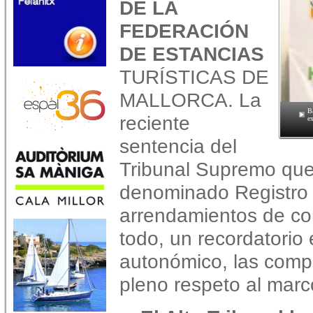
DE LA
FEDERACIÓN
DE ESTANCIAS
TURÍSTICAS DE
MALLORCA. La
B
reciente
ex
sentencia del
Tribunal Supremo que
denominado Registro 
arrendamientos de cor
todo, un recordatorio
autonómico, las comp
pleno respeto al marco