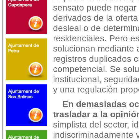
sensato puede negar 
derivados de la oferta
desleal o de determina
residenciales. Pero e
solucionan mediante a
registros duplicados 
competencial. Se sol
institucional, segurida
y una regulación prop
En demasiadas oc
trasladar a la opinió
simplista del sector, i
indiscriminadamente v