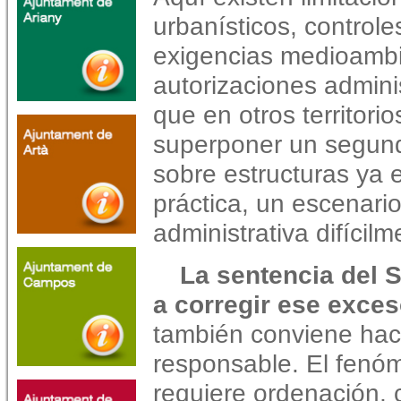
urbanísticos, controle
exigencias medioambi
autorizaciones admin
que en otros territori
superponer un segundo
sobre estructuras ya 
práctica, un escenari
administrativa difícilme
La sentencia del 
a corregir ese exces
también conviene hace
responsable. El fenóme
requiere ordenación, 