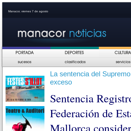
Manacor, viernes 7 de agosto
La sentencia del Supremo 
exceso
Sentencia Registr
Federación de Est
Mallorca consider