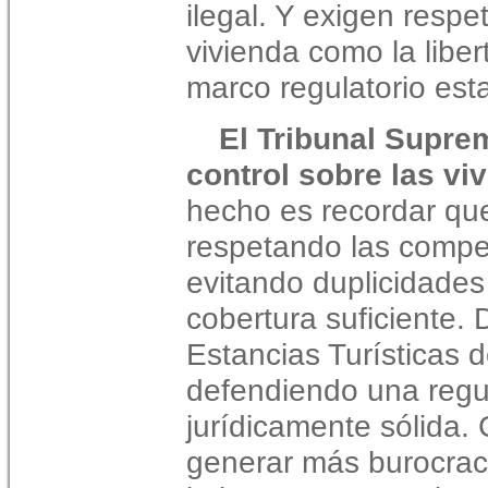
ilegal. Y exigen respe
vivienda como la libe
marco regulatorio est
El Tribunal Supre
control sobre las vi
hecho es recordar que
respetando las compe
evitando duplicidades
cobertura suficiente.
Estancias Turísticas 
defendiendo una regul
jurídicamente sólida. C
generar más burocrac