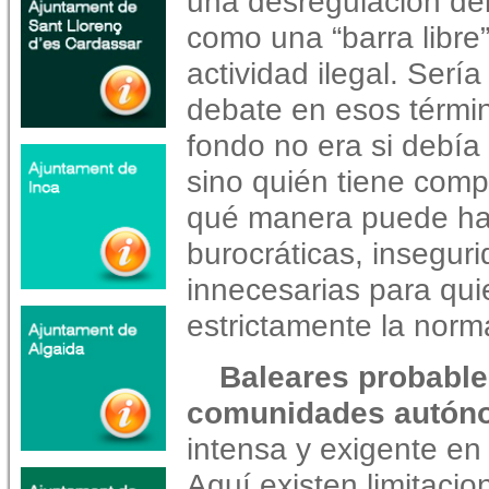
una desregulación del
como una “barra libre”
actividad ilegal. Serí
debate en esos términ
fondo no era si debía e
sino quién tiene comp
qué manera puede hac
burocráticas, inseguri
innecesarias para qu
estrictamente la norm
Baleares probable
comunidades autón
intensa y exigente en m
Aquí existen limitacion