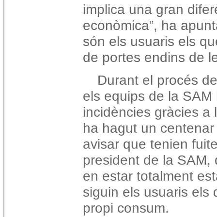
implica una gran dife
econòmica”, ha apunta
són els usuaris els q
de portes endins de le
Durant el procés de
els equips de la SAM
incidències gràcies a l
ha hagut un centenar 
avisar que tenien fuite
president de la SAM, q
en estar totalment est
siguin els usuaris els
propi consum.