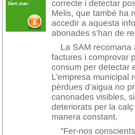
correcte i detectar po
Melis, que també ha r
accedir a aquesta inf
abonades s’han de reg
La SAM recomana a 
factures i comprovar 
consum per detectar ev
L’empresa municipal r
pèrdues d’aigua no pr
canonades visibles, 
deteriorats per la ca
manera constant.
“Fer-nos conscients 