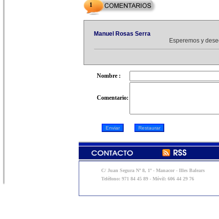
1
Manuel Rosas Serra
Esperemos y dese
Nombre :
Comentario:
C/ Juan Segura Nº 8, 1º - Manacor - Illes Balears
Teléfono: 971 84 45 89 - Móvil: 606 44 29 76