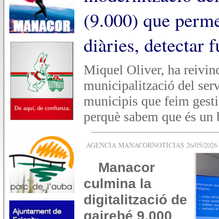
(9.000) que perme
diàries, detectar f
Miquel Oliver, ha reivind
municipalització del ser
municipis que feim gestió
perquè sabem que és un 
AGENCIA MANACORNOTICIAS 26/05/2026 -
Manacor
culmina la
digitalització de
gairebé 9.000