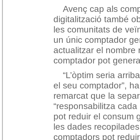
Avenç cap als compt
digitalització també o
les comunitats de ve
un únic comptador ge
actualitzar el nombre 
comptador pot generar
“L’òptim seria arrib
el seu comptador”, ha
remarcat que la sepa
“responsabilitza cada
pot reduir el consum 
les dades recopilades
comptadors pot reduir