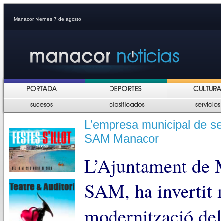
Manacor, viernes 7 de agosto
L’empresa municipal de se
SAM Manacor
L’Ajuntament de M
SAM, ha invertit 
modernització de