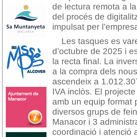
de lectura remota a l
del procés de digitalit
impulsat per l’empres
Les tasques es varen
d’octubre de 2025 i es
la recta final. La inve
a la compra dels nou
ascendeix a 1.012.30
IVA inclòs. El project
amb un equip format pe
diversos grups de fein
Manacor i 3 administr
coordinació i atenció 