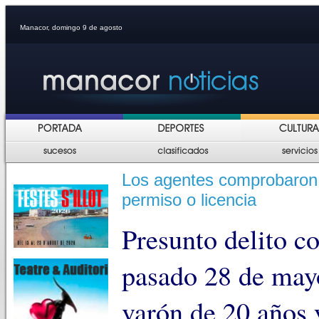
Manacor, domingo 9 de agosto
Los agentes comprobaron 
permiso o licencia
Presunto delito co
pasado 28 de mayo
varón de 20 años 