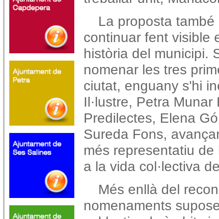
La proposta també 
continuar fent visible
història del municipi.
nomenar les tres primer
ciutat, enguany s'hi i
Il·lustre, Petra Munar 
Predilectes, Elena Gó
Sureda Fons, avançan
més representatiu de 
a la vida col·lectiva 
Més enllà del recon
nomenaments supose