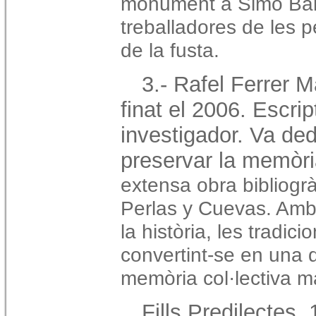
monument a Simó Ball
treballadores de les p
de la fusta.
3.- Rafel Ferrer M
finat el 2006. Escript
investigador. Va ded
preservar la memòr
extensa obra bibliogràf
Perlas y Cuevas. Amb 
la història, les tradici
convertint-se en una d
memòria col·lectiva m
Fills Predilectes