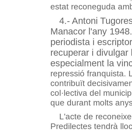
estat reconeguda amb
4.- Antoni Tugore
Manacor l'any 1948. 
periodista i escripto
recuperar i divulgar
especialment la vin
repressió franquista.
contribuït decisivame
col·lectiva del munici
que durant molts anys
L'acte de reconeixe
Predilectes tendrà llo