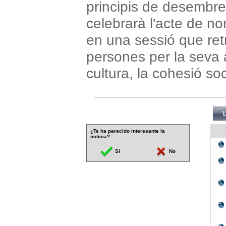
principis de desembr
celebrarà l'acte de no
en una sessió que re
persones per la seva a
cultura, la cohesió so
¿Te ha parecido interesante la
noticia?
Sí
No