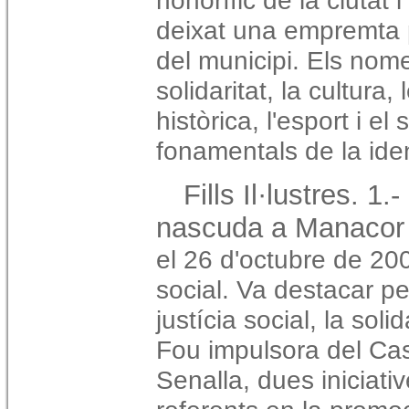
honorífic de la ciutat 
deixat una empremta p
del municipi. Els nom
solidaritat, la cultura,
històrica, l'esport i el
fonamentals de la ide
Fills Il·lustres. 1
nascuda a Manacor e
el 26 d'octubre de 20
social. Va destacar p
justícia social, la soli
Fou impulsora del Casa
Senalla, dues iniciat