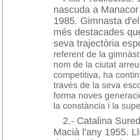
nascuda a Manacor 
1985. Gimnasta d'eli
més destacades que
seva trajectòria espo
referent de la gimnàst
nom de la ciutat arre
competitiva, ha contin
través de la seva esc
forma noves generacio
la constància i la supe
2.- Catalina Sur
Macià l'any 1955. Ll