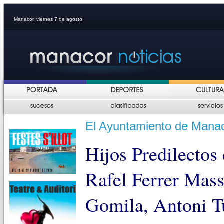
Manacor, viernes 7 de agosto
El Ayuntamiento de Mana
Hijos Predilectos
Rafel Ferrer Mass
Gomila, Antoni T