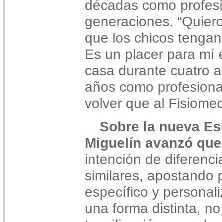
décadas como profesi
generaciones. “Quiero
que los chicos tenga
Es un placer para mí e
casa durante cuatro a
años como profesional
volver que al Fisiome
Sobre la nueva Es
Miguelín avanzó que
intención de diferencia
similares, apostando
específico y personal
una forma distinta, 