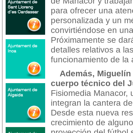
de Manacor y trabaja
para ofrecer una ate
personalizada y un mé
convirtiéndose en una 
Próximamente se dará
detalles relativos a la
funcionamiento de la 
Además, Miguelín 
cuerpo técnico del 
Fisiomedia Manacor, 
integran la cantera de
Desde esta nueva res
crecimiento de algun
proyección del fútbol