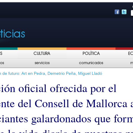
ón de futuro: Art en Pedra, Demetrio Peña, Miguel Lladó
ón oficial ofrecida por el
ente del Consell de Mallorca 
iantes galardonados que for