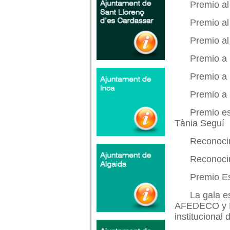
Premio al
Premio al
Premio al
Premio a 
Premio a
Premio a 
Premio es
Tània Seguí
Reconocim
Reconocim
Premio Es
La gala e
AFEDECO y P
institucional 