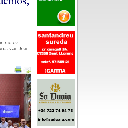
ueblos,
mercio de
ria: Can Joan