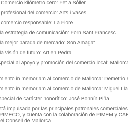
 Comercio kilómetro cero: Fet a Sóller
 profesional del comercio: Arts i Vases
 comercio responsable: La Fiore
la estrategia de comunicación: Forn Sant Francesc
 la mejor parada de mercado: Son Amagat
la visión de futuro: Art en Pedra
pecial al apoyo y promoción del comercio local: Mallorca
iento in memoriam al comercio de Mallorca: Demetrio
iento in memoriam al comercio de Mallorca: Miguel Ll
pecial de carácter honorífico: José Bonnín Piña
stá impulsada por las principales patronales comerciales
IMECO, y cuenta con la colaboración de PIMEM y CAE
del Consell de Mallorca.