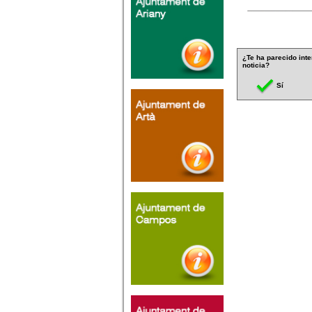
¿Te ha parecido inte
noticia?
Sí