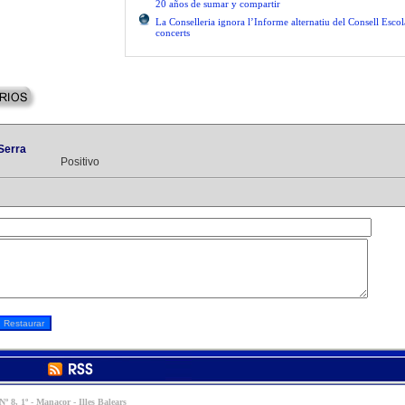
20 años de sumar y compartir
La Conselleria ignora l’Informe alternatiu del Consell Escol
concerts
Serra
Positivo
º 8, 1º - Manacor - Illes Balears