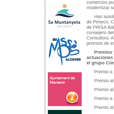
comercios pue
modernizar s
Han asist
de Pimeco, C
de PRISA Bal
consejero de
Consultors, A
premios de es
Premios 
actuaciones 
el grupo Cóm
Premio a 
Premio al
Premio al
Premio a 
Premio al