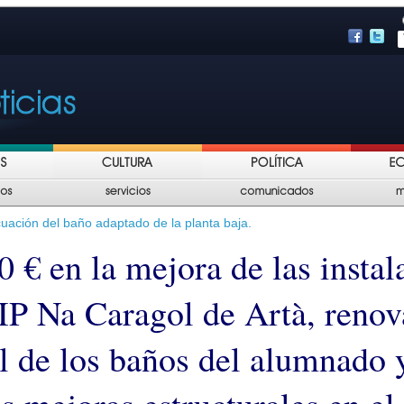
uación del baño adaptado de la planta baja.
 € en la mejora de las instal
IP Na Caragol de Artà, renov
al de los baños del alumnado 