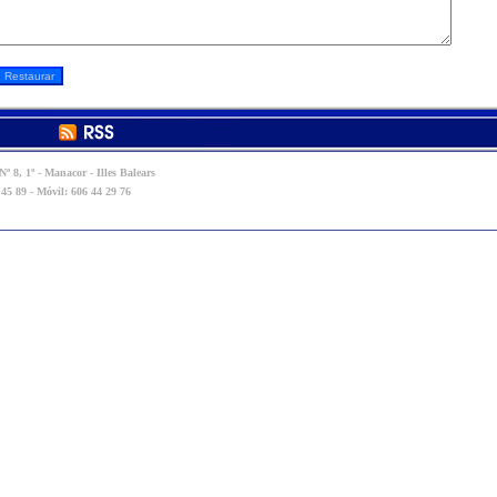
º 8, 1º - Manacor - Illes Balears
 45 89 - Móvil: 606 44 29 76