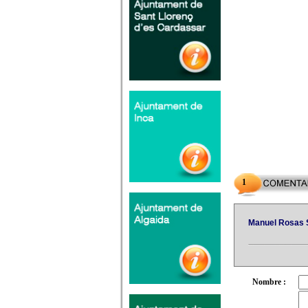
1
Manuel Rosas 
Nombre :