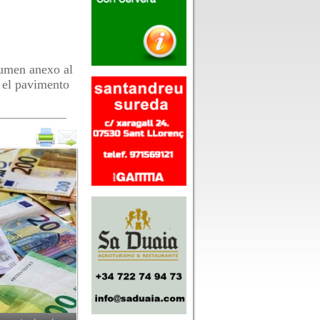
lumen anexo al
á el pavimento