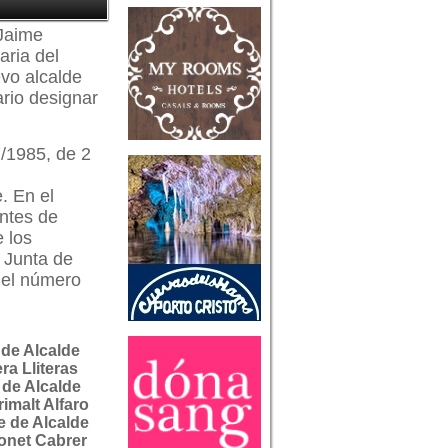
 Jaime
aria del
vo alcalde
rio designar
7/1985, de 2
. En el
entes de
 los
 Junta de
del número
 de Alcalde
ra Lliteras
 de Alcalde
imalt Alfaro
e de Alcalde
onet Cabrer