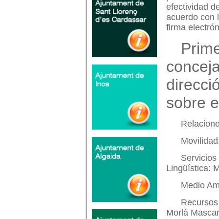
efectividad d
acuerdo con l
firma electró
Prime
conceja
direcci
sobre e
Relacione
Movilidad
Servicios
Lingüística: 
Medio Am
Recursos 
Morlà Masca