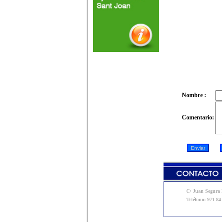
Nombre :
Comentario:
C/ Juan Segura N
Teléfono: 971 84