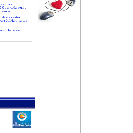
icos en el
3 € por cada hora o
ratuitas
io de encuentro,
era Solidari, ya son
ar al Decret de