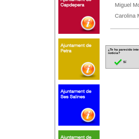
Miguel M
Carolina
¿Te ha parecido inte
noticia?
Sí