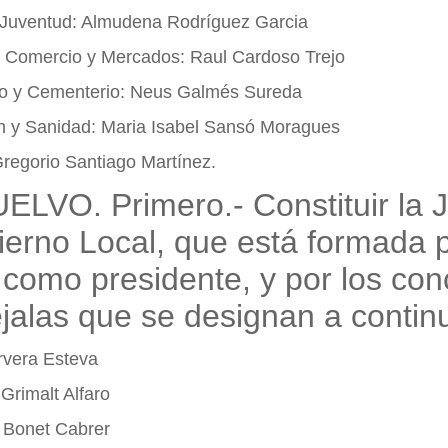
 Juventud: Almudena Rodríguez Garcia
 Comercio y Mercados: Raul Cardoso Trejo
io y Cementerio: Neus Galmés Sureda
n y Sanidad: Maria Isabel Sansó Moragues
Gregorio Santiago Martínez.
LVO. Primero.- Constituir la 
erno Local, que está formada p
 como presidente, y por los con
jalas que se designan a contin
rvera Esteva
Grimalt Alfaro
 Bonet Cabrer