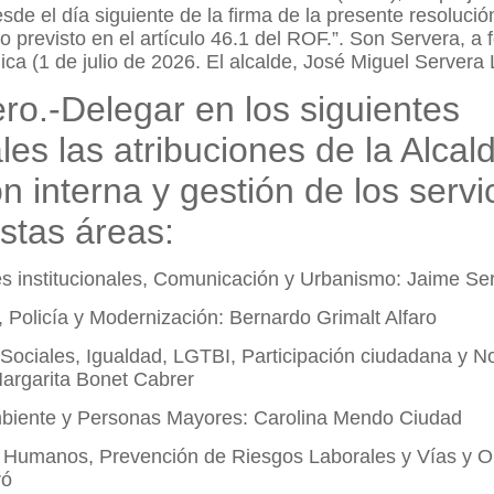
esde el día siguiente de la firma de la presente resolució
o previsto en el artículo 46.1 del ROF.”. Son Servera, a 
nica (1 de julio de 2026. El alcalde, José Miguel Servera
ro.-Delegar en los siguientes
les las atribuciones de la Alcal
ón interna y gestión de los servi
stas áreas:
s institucionales, Comunicación y Urbanismo: Jaime Ser
, Policía y Modernización: Bernardo Grimalt Alfaro
 Sociales, Igualdad, LGTBI, Participación ciudadana y N
Margarita Bonet Cabrer
biente y Personas Mayores: Carolina Mendo Ciudad
Humanos, Prevención de Riesgos Laborales y Vías y O
ró