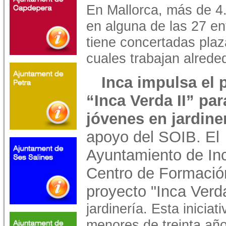
En Mallorca, más de 4
en alguna de las 27 en
tiene concertadas plaz
cuales trabajan alrede
Inca impulsa el 
“Inca Verda II” par
jóvenes en jardiner
apoyo del SOIB. El
Ayuntamiento de Inc
Centro de Formació
proyecto "Inca Verda
jardinería. Esta iniciat
menores de treinta añ