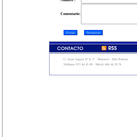
Nombre :
Comentario:
C/ Juan Segura Nº 8, 1º - Manacor - Illes Balears
Teléfono: 971 84 45 89 - Móvil: 606 44 29 76