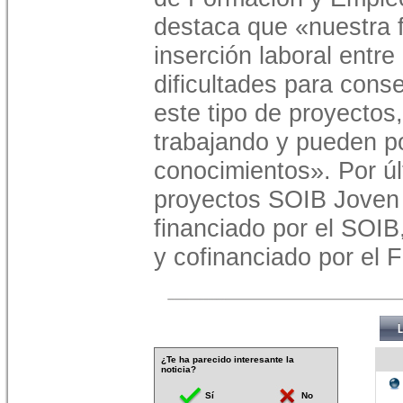
destaca que «nuestra f
inserción laboral entre
dificultades para cons
este tipo de proyectos
trabajando y pueden p
conocimientos». Por úl
proyectos SOIB Joven
financiado por el SOIB
y cofinanciado por el 
¿Te ha parecido interesante la
noticia?
Sí
No