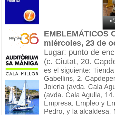
E
de
EMBLEMÁTICOS C
miércoles, 23 de o
Lugar: punto de enc
(c. Ciutat, 20. Capd
es el siguiente: Tiend
Gabellins, 2. Capdeper
Joieria (avda. Cala Ag
(avda. Cala Agulla, 14.
Empresa, Empleo y En
Pedro, y la alcaldesa, M