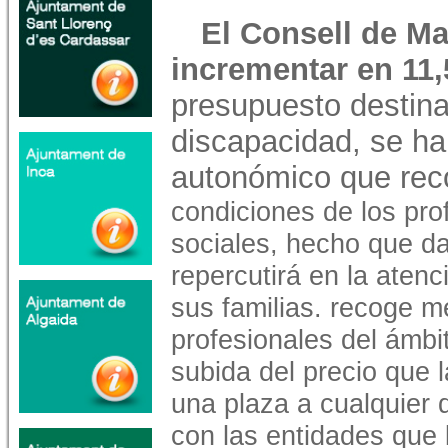
El Consell de M
incrementar en 11
presupuesto destin
discapacidad, se ha
autonómico que rec
condiciones de los pro
sociales, hecho que dar
repercutirá en la aten
sus familias. recoge me
profesionales del ámb
subida del precio que l
una plaza a cualquier 
con las entidades que