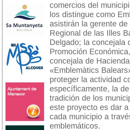
comercios del municipi
los distingue como Em
asistirán la gerente de
Regional de las Illes B
Delgado; la concejala 
Promoción Económica, 
concejala de Hacienda,
«Emblemàtics Balears»
proteger la actividad 
específicamente, la de
tradición de los munici
este proyecto es dar a
cada municipio a travé
emblemáticos.