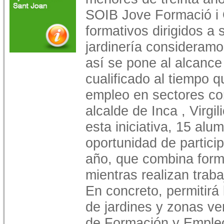
SOIB Jove Formació i
formativos dirigidos a
jardinería consideram
así se pone al alcanc
cualificado al tiempo q
empleo en sectores co
alcalde de Inca , Virgi
esta iniciativa, 15 alu
oportunidad de partici
año, que combina form
mientras realizan traba
En concreto, permitirá
de jardines y zonas ve
de Formación y Empleo