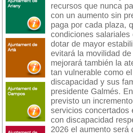
recursos que nunca para
con un aumento sin pr
paga por cada plaza, q
condiciones salariales 
dotar de mayor estabil
evitará la movilidad d
mejorará también la at
tan vulnerable como el
discapacidad y sus fam
presidente Galmés. En 
previsto un incremento
servicios concertados
con discapacidad respe
2026 el aumento será 