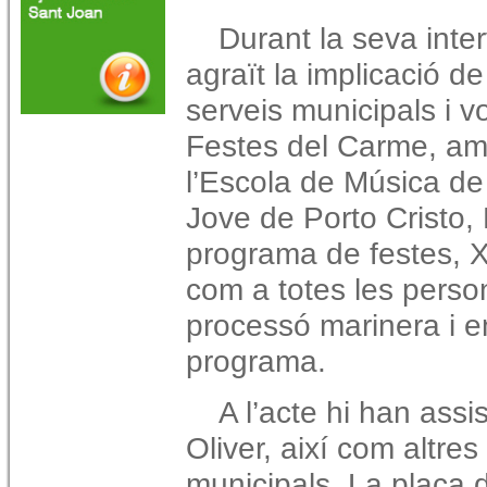
Durant la seva inte
agraït la implicació de 
serveis municipals i v
Festes del Carme, am
l’Escola de Música de 
Jove de Porto Cristo, P
programa de festes, X
com a totes les perso
processó marinera i en 
programa.
A l’acte hi han assi
Oliver, així com altres
municipals. La plaça d