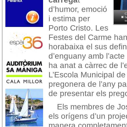
d’humor, emoció
C
i estima per
f
t
Porto Cristo. Les
Festes del Carme han
horabaixa el sus defin
d’enguany amb l’acte
ha anat a càrrec de l’
L’Escola Municipal de
pregonera de l’any pa
de presentar els preg
Els membres de Jos
els orígens d’un proj
manera completament 