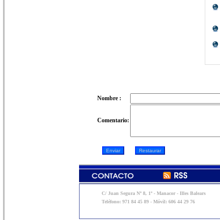
Nombre :
Comentario:
C/ Juan Segura Nº 8, 1º - Manacor - Illes Balears
Teléfono: 971 84 45 89 - Móvil: 606 44 29 76