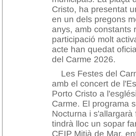
Cristo, ha presentat u
en un dels pregons mé
anys, amb constants r
participació molt acti
acte han quedat ofici
del Carme 2026.
Les Festes del Car
amb el concert de l'E
Porto Cristo a l'esglé
Carme. El programa s
Nocturna i s'allargarà 
tindrà lloc un sopar fam
CEIP Mitjà de Mar, ent