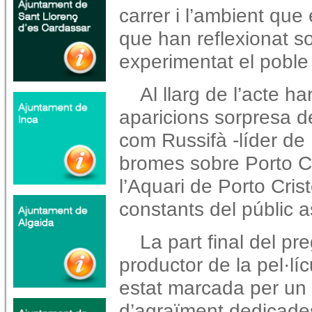
carrer i l’ambient que
que han reflexionat s
experimentat el poble
Al llarg de l’acte 
aparicions sorpresa de
com Russifà -líder de
bromes sobre Porto Cr
l’Aquari de Porto Cris
constants del públic a
La part final del pr
productor de la pel·lí
estat marcada per un
d’agraïment dedicade