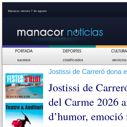
Manacor, viernes 7 de agosto
Jostissi de Carreró dona 
Jostissi de Carrer
del Carme 2026 a
d’humor, emoció i