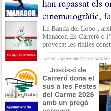
han repassat els o
cinematogràfic, fa
La Banda del Lobo-, aix
Manacor, Es Carreró o l’
provocat les rialles const
AGENCIA MANACORNOTICIAS 08/07/2026 -
Jostissi de
Carreró dona el
sus a les Festes
del Carme 2026
amb un pregó
carrega
t