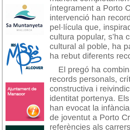
íntegrament a Porto C
intervenció han record
pel·lícula que, inspira
cultura popular, s’ha
cultural al poble, ha p
ha rebut diferents re
El pregó ha combin
records personals, crí
constructiva i reivindi
identitat portenya. El
han evocat la infància
de joventut a Porto C
referències als carrers