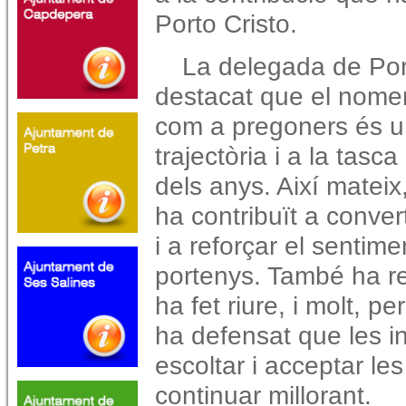
Porto Cristo.
La delegada de Port
destacat que el nome
com a pregoners és u
trajectòria i a la tasc
dels anys. Així mateix
ha contribuït a conver
i a reforçar el sentim
portenys. També ha re
ha fet riure, i molt, p
ha defensat que les i
escoltar i acceptar les
continuar millorant.