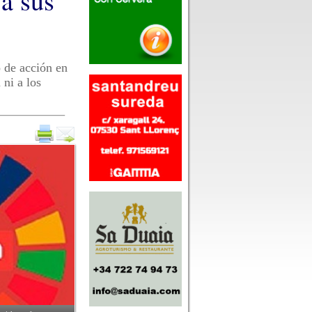
a sus
o de acción en
ni a los