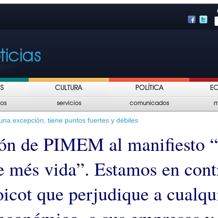
una excepción, tiene puntos fuertes y débiles
ón de PIMEM al manifiesto 
e més vida”. Estamos en cont
oicot que perjudique a cualqu