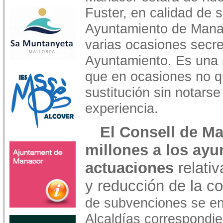
Fuster, en calidad de s
Ayuntamiento de Manac
varias ocasiones secre
Ayuntamiento. Es una 
que en ocasiones no qu
sustitución sin notarse
experiencia.
El Consell de Ma
millones a los ay
actuaciones
relati
y reducción de la c
de subvenciones se e
Alcaldías correspondie