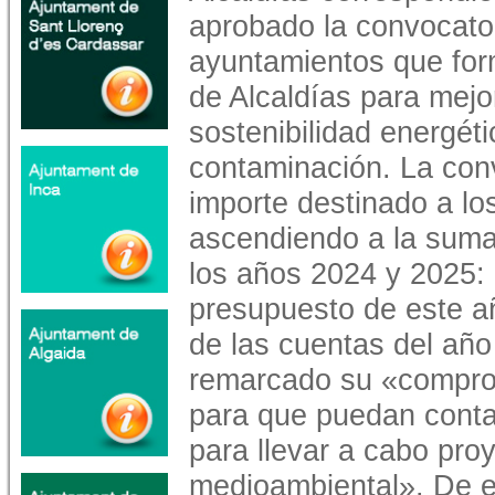
aprobado la convocato
ayuntamientos que for
de Alcaldías para mejo
sostenibilidad energéti
contaminación. La conv
importe destinado a l
ascendiendo a la suma
los años 2024 y 2025: 
presupuesto de este añ
de las cuentas del año
remarcado su «compro
para que puedan conta
para llevar a cabo pr
medioambiental». De e