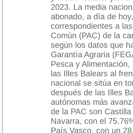
2023. La media naciona
abonado, a día de hoy
correspondientes a las
Común (PAC) de la ca
según los datos que ha
Garantía Agraria (FEGA)
Pesca y Alimentación,
las Illes Balears al fr
nacional se sitúa en to
después de las Illes B
autónomas más avanza
de la PAC son Castilla
Navarra, con el 75,76%
País Vasco, con un 28