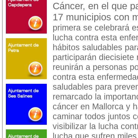
Cáncer, en el que pa
17 municipios con m
primera se celebrará e
lucha contra esta enf
hábitos saludables par
participarán diecisiete
reunirán a personas p
contra esta enfermeda
saludables para preven
remarcado la importan
cáncer en Mallorca y h
caminar todos juntos co
visibilizar la lucha co
lucha que sufren miles