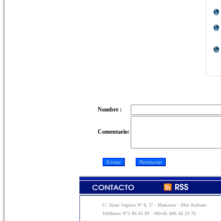
Nombre :
Comentario:
C/ Juan Segura Nº 8, 1º - Manacor - Illes Balears
Teléfono: 971 84 45 89 - Móvil: 606 44 29 76