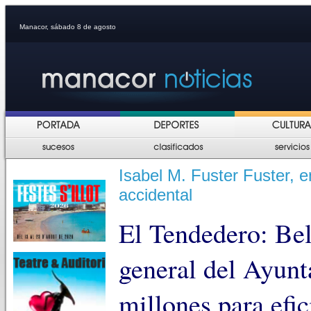
Manacor, sábado 8 de agosto
Isabel M. Fuster Fuster, e
accidental
El Tendedero: Bel
general del Ayun
millones para efic