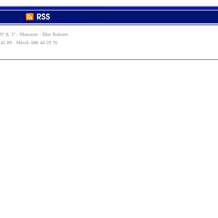
º 8, 1º - Manacor - Illes Balears
 45 89 - Móvil: 606 44 29 76