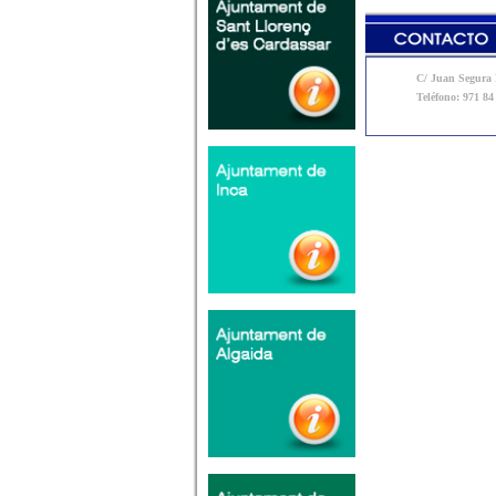
C/ Juan Segura N
Teléfono: 971 84