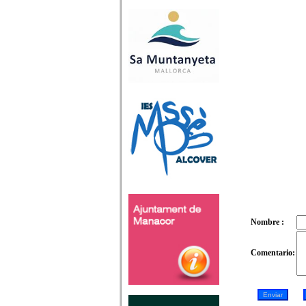
Nombre :
Comentario: