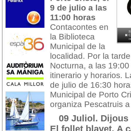
9 de julio a las
11:00 horas
Contacontes en
F
la Biblioteca
C
c
Municipal de la
localidad. Por la tard
Nocturna, a las 19:00
itinerario y horarios.
de julio de 16:30 hora
Municipal de Porto Cri
organiza Pescatruis 
09 Juliol. Dijo
El follet blavet. A 