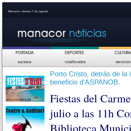
Manacor, viernes 7 de agosto
Porto Cristo, detrás de la 
beneficio d'ASPANOB.
Fiestas del Carme
julio a las 11h Co
Biblioteca Munici