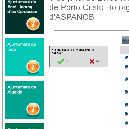
de Porto Cristo Ho org
d'ASPANOB
¿Te ha parecido interesante la
noticia?
Sí
No